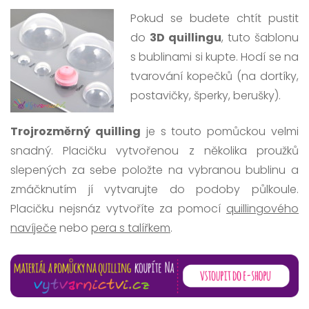
Pokud se budete chtít pustit
do
3D quillingu
, tuto šablonu
s bublinami si kupte. Hodí se na
tvarování kopečků (na dortíky,
postavičky, šperky, berušky).
Trojrozměrný quilling
je s touto pomůckou velmi
snadný. Placičku vytvořenou z několika proužků
slepených za sebe položte na vybranou bublinu a
zmáčknutím jí vytvarujte do podoby půlkoule.
Placičku nejsnáz vytvoříte za pomocí
quillingového
navíječe
nebo
pera s talířkem
.