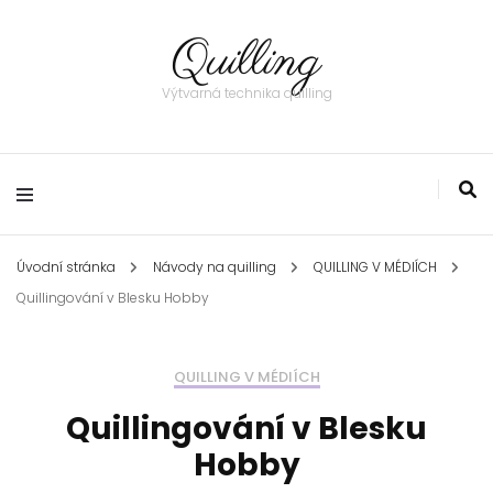
Quilling
Výtvarná technika quilling
Úvodní stránka
Návody na quilling
QUILLING V MÉDIÍCH
Quillingování v Blesku Hobby
QUILLING V MÉDIÍCH
Quillingování v Blesku
Hobby