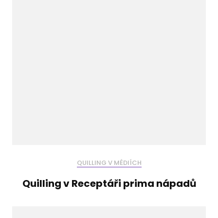
QUILLING V MÉDIÍCH
Quilling v Receptáři prima nápadů