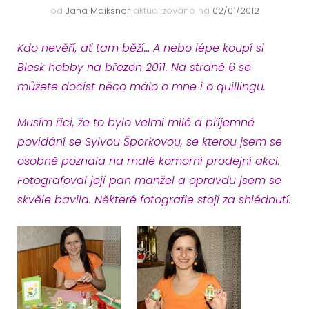
od
Jana Maiksnar
aktualizováno na
02/01/2012
Kdo nevěří, ať tam běží… A nebo lépe koupí si
Blesk hobby na březen 2011. Na straně 6 se
můžete dočíst něco málo o mne i o quillingu.
Musím říci, že to bylo velmi milé a příjemné
povídání se Sylvou Šporkovou, se kterou jsem se
osobně poznala na malé komorní prodejní akci.
Fotografoval její pan manžel a opravdu jsem se
skvěle bavila. Některé fotografie stojí za shlédnutí.