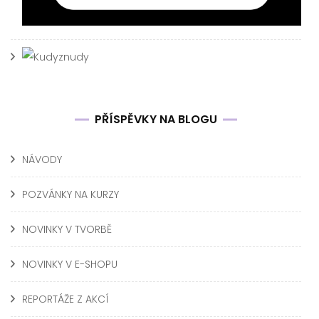
PŘÍSPĚVKY NA BLOGU
NÁVODY
POZVÁNKY NA KURZY
NOVINKY V TVORBĚ
NOVINKY V E-SHOPU
REPORTÁŽE Z AKCÍ