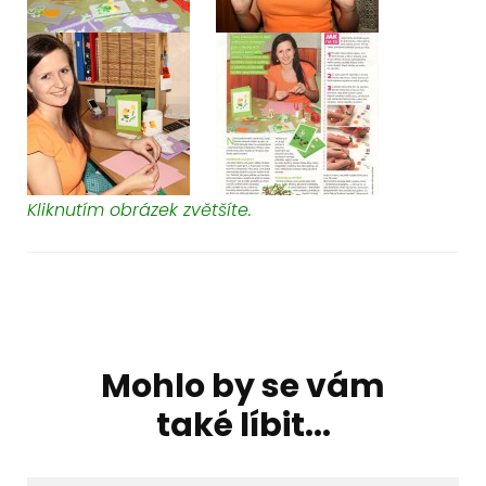
Kliknutím obrázek zvětšíte.
Navigace
příspěvku
Mohlo by se vám
také líbit...