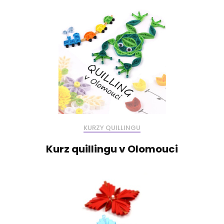
KURZY QUILLINGU
Kurz quillingu v Olomouci