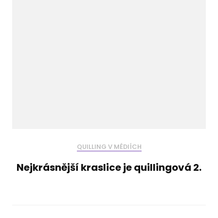
QUILLING V MÉDIÍCH
Nejkrásnější kraslice je quillingová 2.