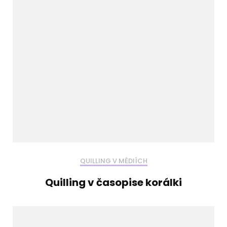
QUILLING V MÉDIÍCH
Quilling v časopise korálki