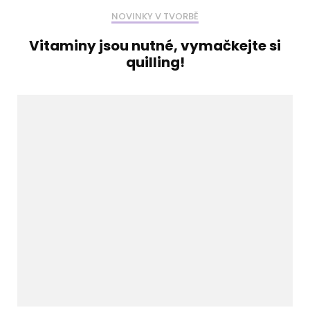
NOVINKY V TVORBĚ
Vitaminy jsou nutné, vymačkejte si
quilling!