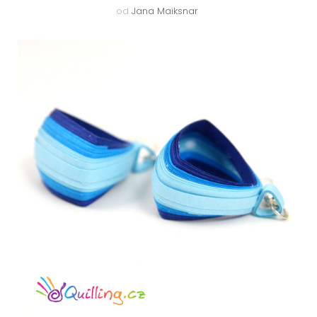
od
Jana Maiksnar