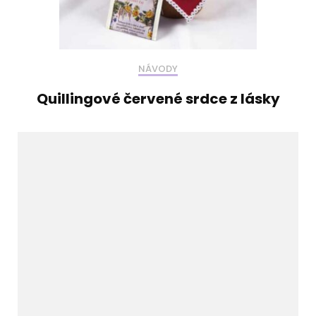
NÁVODY
Quillingové červené srdce z lásky