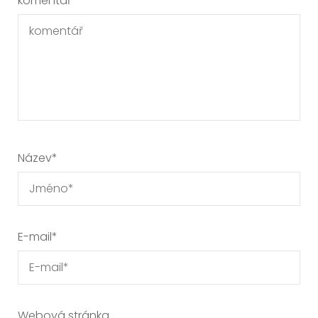
komentář
Název
*
E-mail
*
Webová stránka