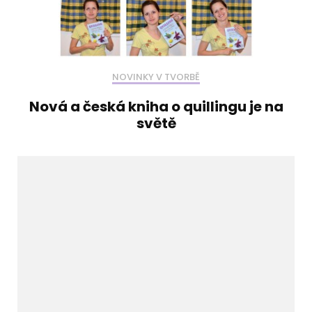
NOVINKY V TVORBĚ
Nová a česká kniha o quillingu je na
světě