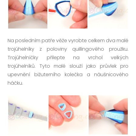
Na posledním patře věže vyrobte celkem dva malé
trojúhelníky z poloviny quillingového proužku.
Trojúhelníčky přilepte na vrchol velkých
trojúhelníků. Tyto malé slouží jako průvlek pro
upevnění bižuterního kolečka a náušnicového
háčku.