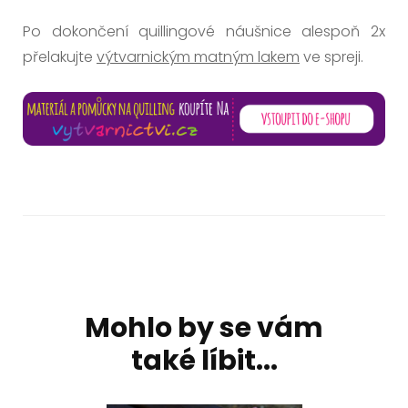
Po dokončení quillingové náušnice alespoň 2x
přelakujte
výtvarnickým matným lakem
ve spreji.
Navigace
příspěvku
Mohlo by se vám
také líbit...