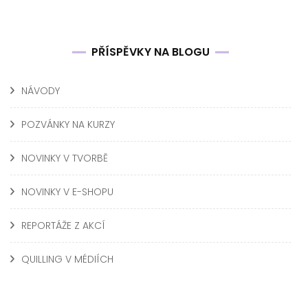
PŘÍSPĚVKY NA BLOGU
NÁVODY
POZVÁNKY NA KURZY
NOVINKY V TVORBĚ
NOVINKY V E-SHOPU
REPORTÁŽE Z AKCÍ
QUILLING V MÉDIÍCH