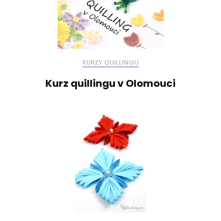
KURZY QUILLINGU
Kurz quillingu v Olomouci