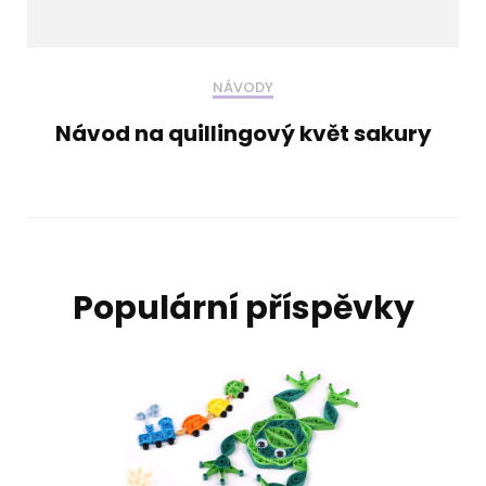
NÁVODY
Návod na quillingový květ sakury
Populární příspěvky