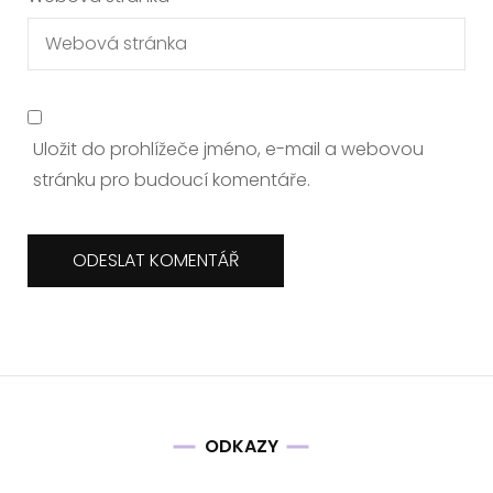
Uložit do prohlížeče jméno, e-mail a webovou
stránku pro budoucí komentáře.
ODKAZY