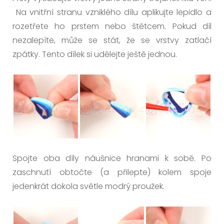
Na vnitřní stranu vzniklého dílu aplikujte lepidlo a
rozetřete ho prstem nebo štětcem. Pokud díl
nezalepíte, může se stát, že se vrstvy zatlačí
zpátky. Tento dílek si udělejte ještě jednou.
Spojte oba díly náušnice hranami k sobě. Po
zaschnutí obtočte (a přilepte) kolem spoje
jedenkrát dokola světle modrý proužek.