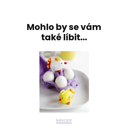
Navigace
příspěvku
Mohlo by se vám
také líbit...
NÁVODY