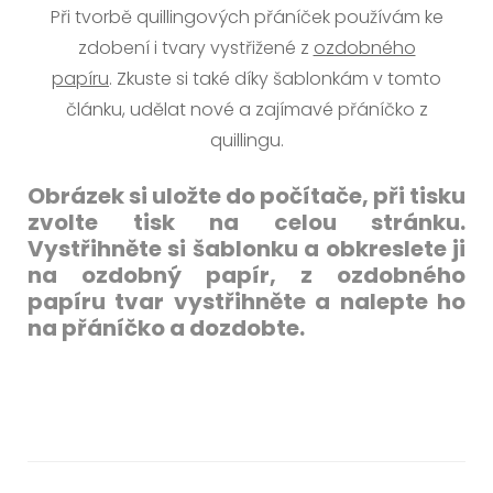
Při tvorbě quillingových přáníček používám ke
zdobení i tvary vystřižené z
ozdobného
papíru
. Zkuste si také díky šablonkám v tomto
článku, udělat nové a zajímavé přáníčko z
quillingu.
Obrázek si uložte do počítače, při tisku
zvolte tisk na celou stránku.
Vystřihněte si šablonku a obkreslete ji
na ozdobný papír, z ozdobného
papíru tvar vystřihněte a nalepte ho
na přáníčko a dozdobte.