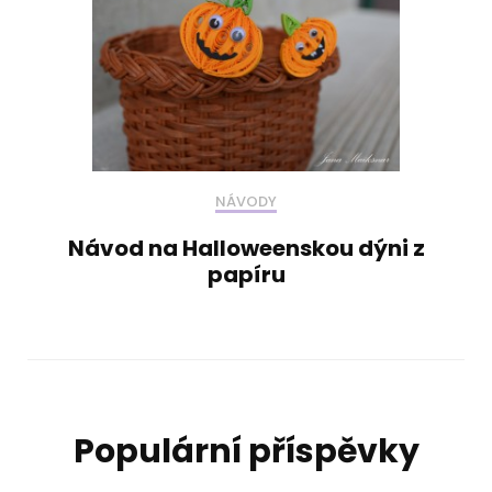
NÁVODY
Návod na Halloweenskou dýni z
papíru
Populární příspěvky