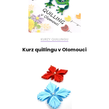
KURZY QUILLINGU
Kurz quillingu v Olomouci