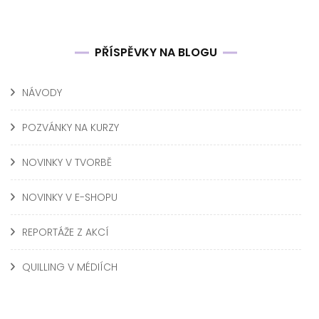
PŘÍSPĚVKY NA BLOGU
NÁVODY
POZVÁNKY NA KURZY
NOVINKY V TVORBĚ
NOVINKY V E-SHOPU
REPORTÁŽE Z AKCÍ
QUILLING V MÉDIÍCH