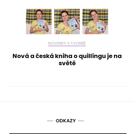
NOVINKY V TVORBĚ
Nová a česká kniha o quillingu je na
světě
ODKAZY