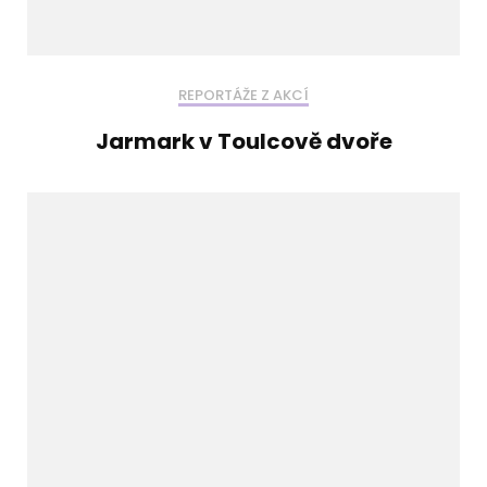
REPORTÁŽE Z AKCÍ
Jarmark v Toulcově dvoře