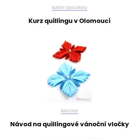
KURZY QUILLINGU
Kurz quillingu v Olomouci
NÁVODY
Návod na quillingové vánoční vločky