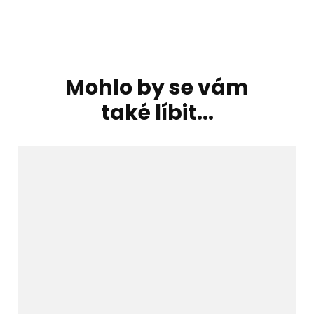
Navigace
příspěvku
Mohlo by se vám
také líbit...