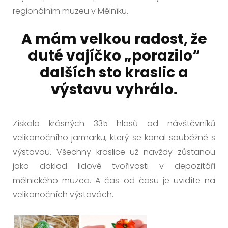
regionálním muzeu v Mělníku.
A mám velkou radost, že
duté vajíčko „porazilo“
dalších sto kraslic a
výstavu vyhrálo.
Získalo krásných 335 hlasů od návštěvníků
velikonočního jarmarku, který se konal souběžně s
výstavou. Všechny kraslice už navždy zůstanou
jako doklad lidové tvořivosti v depozitáři
mělnického muzea. A čas od času je uvidíte na
velikonočních výstavách.