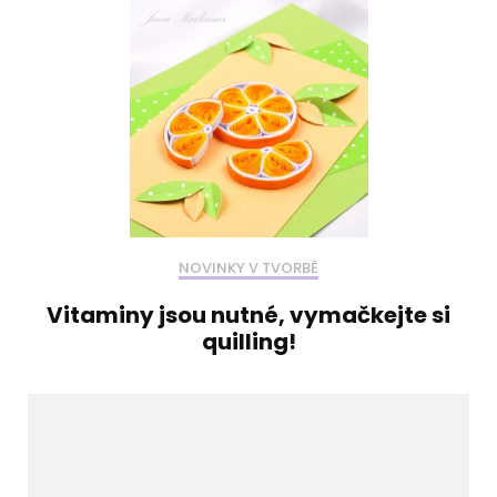
NOVINKY V TVORBĚ
Vitaminy jsou nutné, vymačkejte si
quilling!