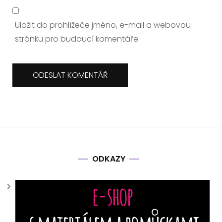
Uložit do prohlížeče jméno, e-mail a webovou
stránku pro budoucí komentáře.
ODKAZY