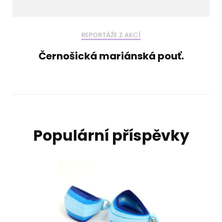
REPORTÁŽE Z AKCÍ
Černošická mariánská pouť.
Populární příspěvky