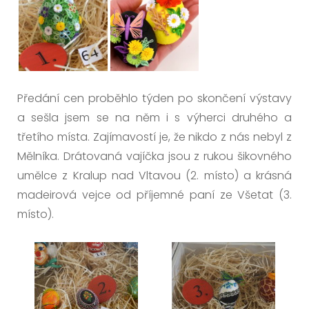
Předání cen proběhlo týden po skončení výstavy
a sešla jsem se na něm i s výherci druhého a
třetího místa. Zajímavostí je, že nikdo z nás nebyl z
Mělníka. Drátovaná vajíčka jsou z rukou šikovného
umělce z Kralup nad Vltavou (2. místo) a krásná
madeirová vejce od příjemné paní ze Všetat (3.
místo).