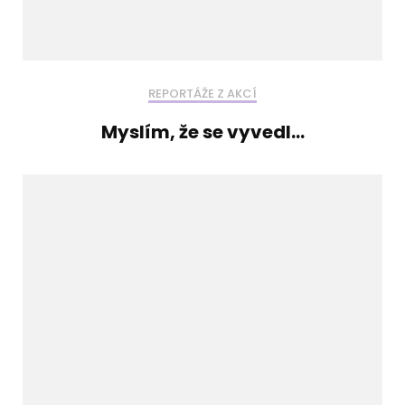
REPORTÁŽE Z AKCÍ
Myslím, že se vyvedl…