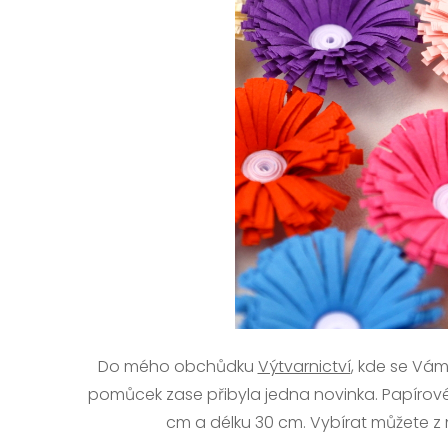
Do mého obchůdku
Výtvarnictví
, kde se Vám
pomůcek zase přibyla jedna novinka. Papírové p
cm a délku 30 cm. Vybírat můžete z 