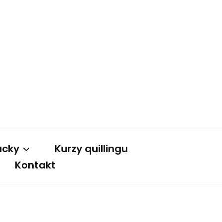
ůcky
Kurzy quillingu
Kontakt
y