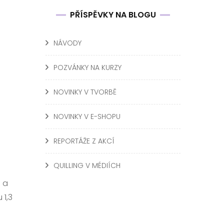
PŘÍSPĚVKY NA BLOGU
NÁVODY
POZVÁNKY NA KURZY
NOVINKY V TVORBĚ
NOVINKY V E-SHOPU
REPORTÁŽE Z AKCÍ
QUILLING V MÉDIÍCH
 a
 1,3