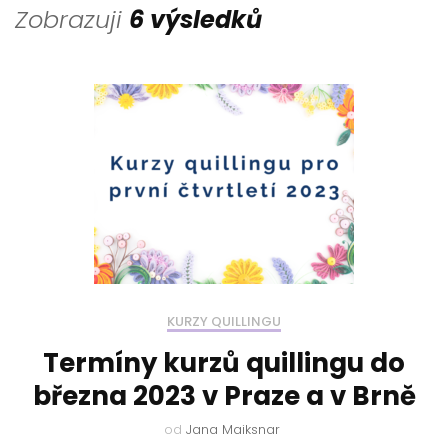
Zobrazuji
6 výsledků
KURZY QUILLINGU
Termíny kurzů quillingu do
března 2023 v Praze a v Brně
od
Jana Maiksnar