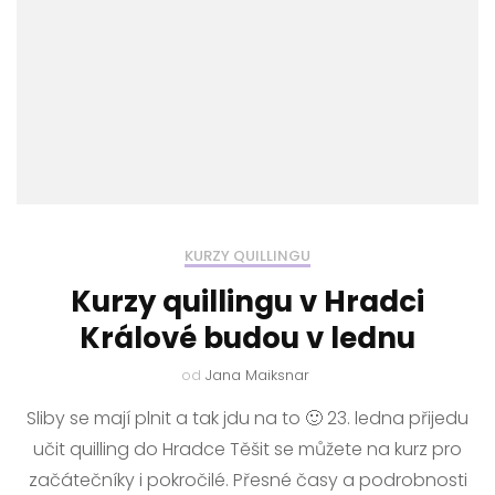
KURZY QUILLINGU
Kurzy quillingu v Hradci
Králové budou v lednu
od
Jana Maiksnar
Sliby se mají plnit a tak jdu na to 🙂 23. ledna přijedu
učit quilling do Hradce Těšit se můžete na kurz pro
začátečníky i pokročilé. Přesné časy a podrobnosti