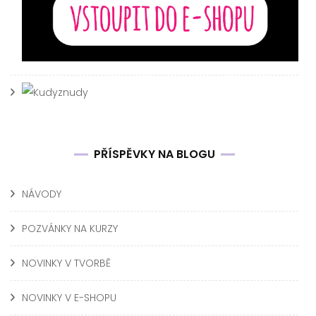
PŘÍSPĚVKY NA BLOGU
NÁVODY
POZVÁNKY NA KURZY
NOVINKY V TVORBĚ
NOVINKY V E-SHOPU