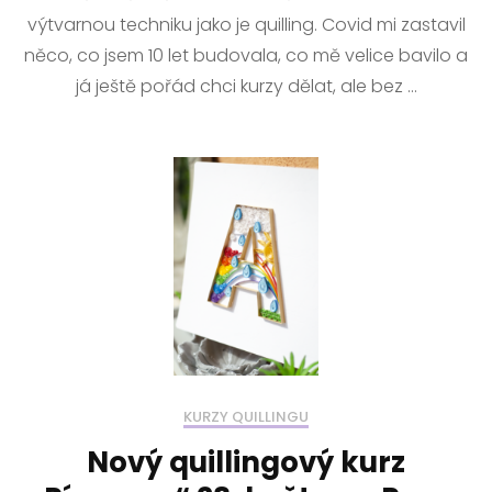
výtvarnou techniku jako je quilling. Covid mi zastavil
něco, co jsem 10 let budovala, co mě velice bavilo a
já ještě pořád chci kurzy dělat, ale bez …
KURZY QUILLINGU
Nový quillingový kurz