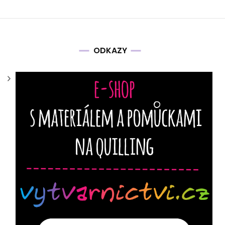
ODKAZY