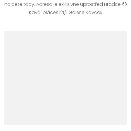
najdete tady. Adresa je exklisivně uprostřed Hradce 🙂
Kavčí plácek 121/1 Galerie Kavčák