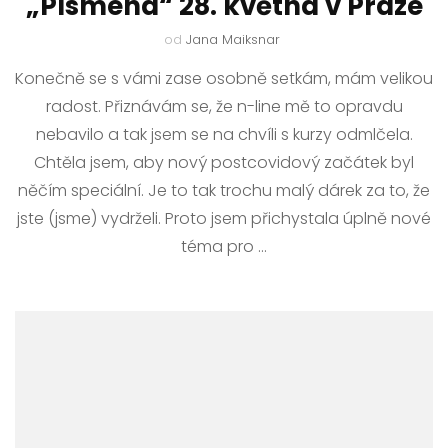
„Písmena“ 28. května v Praze
od
Jana Maiksnar
Konečně se s vámi zase osobně setkám, mám velikou
radost. Přiznávám se, že n-line mě to opravdu
nebavilo a tak jsem se na chvíli s kurzy odmlčela.
Chtěla jsem, aby nový postcovidový začátek byl
něčím speciální. Je to tak trochu malý dárek za to, že
jste (jsme) vydrželi. Proto jsem přichystala úplně nové
téma pro …