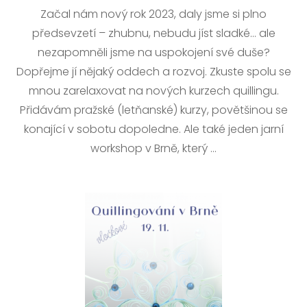
Začal nám nový rok 2023, daly jsme si plno
předsevzetí – zhubnu, nebudu jíst sladké… ale
nezapomněli jsme na uspokojení své duše?
Dopřejme jí nějaký oddech a rozvoj. Zkuste spolu se
mnou zarelaxovat na nových kurzech quillingu.
Přidávám pražské (letňanské) kurzy, povětšinou se
konající v sobotu dopoledne. Ale také jeden jarní
workshop v Brně, který …