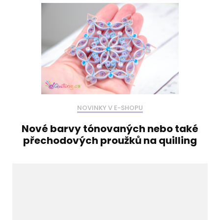
NOVINKY V E-SHOPU
Nové barvy tónovaných nebo také
přechodových proužků na quilling