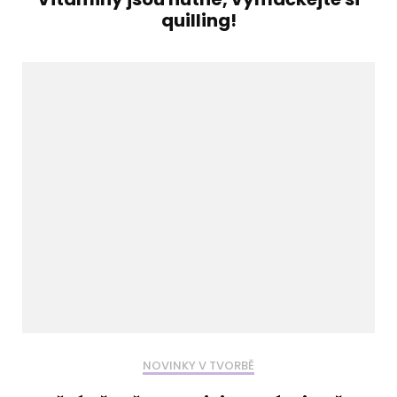
quilling!
NOVINKY V TVORBĚ