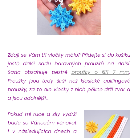
Zdají se Vám tři vločky málo? Přidejte si do košíku
ještě další sadu barevných proužků na další.
Sada obsahuje pestré
proužky o šíři 7 mm
.
Proužky jsou tedy širší než klasické quillingové
proužky, za to ale vločky z nich pěkně drží tvar a
a jsou odolnější…
Pokud mi ruce a síly vydrží
budu se Vánocům věnovat
i v následujících dnech a