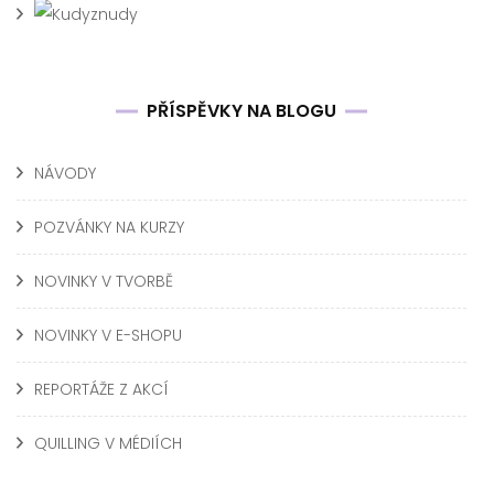
PŘÍSPĚVKY NA BLOGU
NÁVODY
POZVÁNKY NA KURZY
NOVINKY V TVORBĚ
NOVINKY V E-SHOPU
REPORTÁŽE Z AKCÍ
QUILLING V MÉDIÍCH