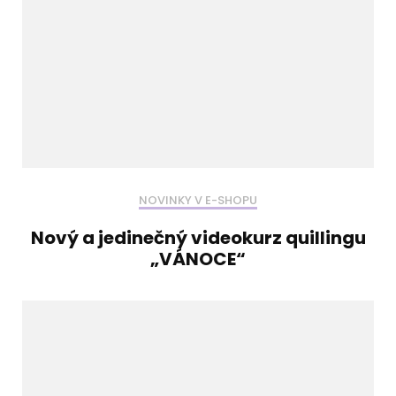
NOVINKY V E-SHOPU
Nový a jedinečný videokurz quillingu
„VÁNOCE“