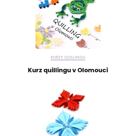
KURZY QUILLINGU
Kurz quillingu v Olomouci