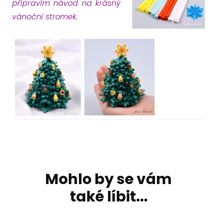
připravím návod na krásný
vánoční stromek.
Navigace
příspěvku
Mohlo by se vám
také líbit...