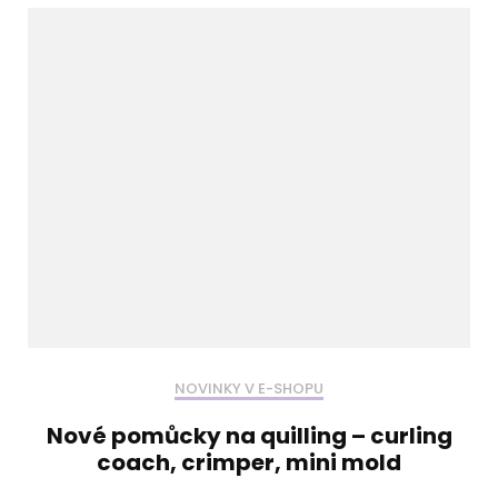
NOVINKY V E-SHOPU
Nové pomůcky na quilling – curling
coach, crimper, mini mold