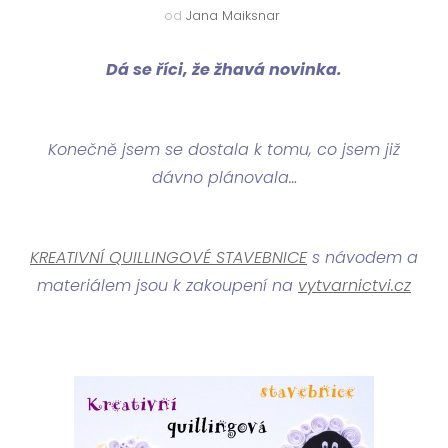
od
Jana Maiksnar
Dá se říci, že žhavá novinka.
Konečně jsem se dostala k tomu, co jsem již
dávno plánovala…
KREATIVNÍ QUILLINGOVÉ STAVEBNICE
s návodem a
materiálem jsou k zakoupení na
vytvarnictvi.cz