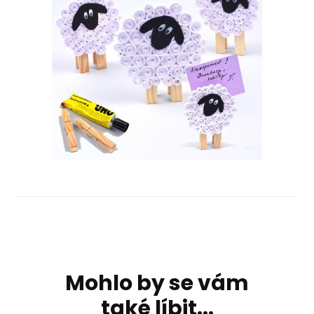
Navigace
příspěvku
Mohlo by se vám
také líbit...