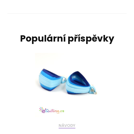
Populární příspěvky
NÁVODY