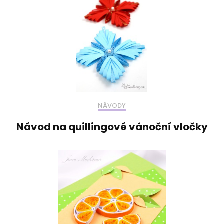
NÁVODY
Návod na quillingové vánoční vločky