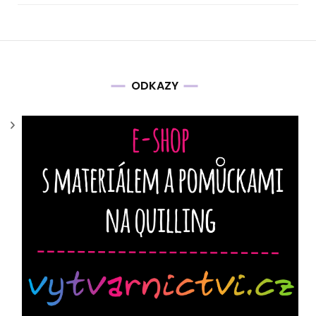
ODKAZY