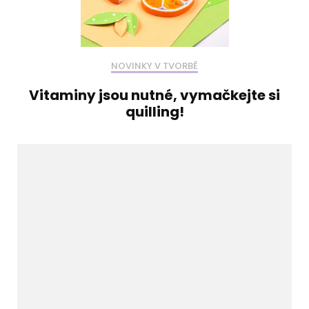
NOVINKY V TVORBĚ
Vitaminy jsou nutné, vymačkejte si
quilling!