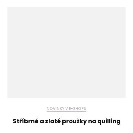
NOVINKY V E-SHOPU
Stříbrné a zlaté proužky na quilling