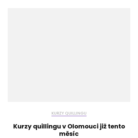
KURZY QUILLINGU
Kurzy quillingu v Olomouci již tento
měsíc