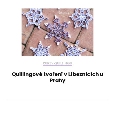
KURZY QUILLINGU
Quillingové tvoření v Líbeznicích u
Prahy