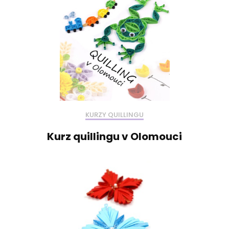
KURZY QUILLINGU
Kurz quillingu v Olomouci