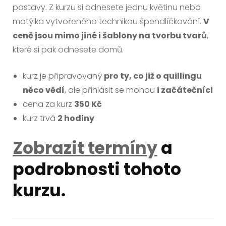
postavy. Z kurzu si odnesete jednu květinu nebo
motýlka vytvořeného technikou špendlíčkování.
V
ceně jsou mimo jiné i šablony na tvorbu tvarů
,
které si pak odnesete domů.
kurz je připravovaný
pro ty, co již o quillingu
něco vědí
, ale přihlásit se mohou
i začátečníci
cena za kurz
350 Kč
kurz trvá
2 hodiny
Zobrazit termíny
a
podrobnosti tohoto
kurzu.