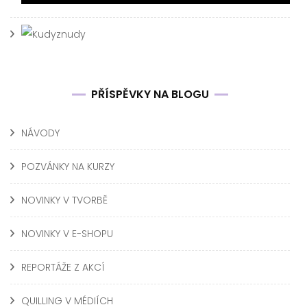
PŘÍSPĚVKY NA BLOGU
NÁVODY
POZVÁNKY NA KURZY
NOVINKY V TVORBĚ
NOVINKY V E-SHOPU
REPORTÁŽE Z AKCÍ
QUILLING V MÉDIÍCH