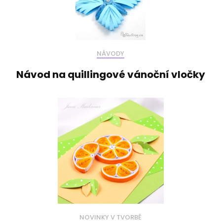
NÁVODY
Návod na quillingové vánoční vločky
NOVINKY V TVORBĚ